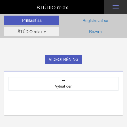
ŠTÚDIO relax
Toggl
naviga
Prihlásiť sa
Registrovať sa
ŠTÚDIO relax
Rozvrh
VIDEOTRÉNING
Vybrať deň