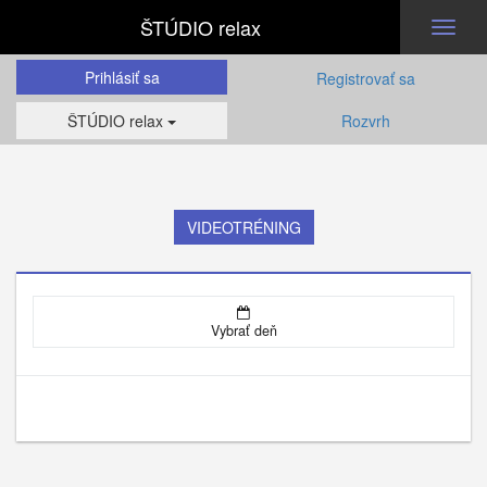
ŠTÚDIO relax
Toggl
naviga
Prihlásiť sa
Registrovať sa
ŠTÚDIO relax
Rozvrh
VIDEOTRÉNING
Vybrať deň