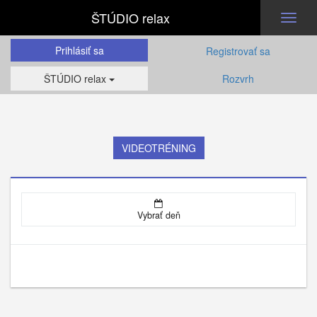
ŠTÚDIO relax
Toggl
naviga
Prihlásiť sa
Registrovať sa
ŠTÚDIO relax
Rozvrh
VIDEOTRÉNING
Vybrať deň