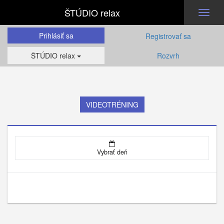
ŠTÚDIO relax
Toggl
naviga
Prihlásiť sa
Registrovať sa
ŠTÚDIO relax
Rozvrh
VIDEOTRÉNING
Vybrať deň