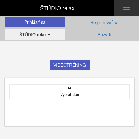
ŠTÚDIO relax
Toggl
naviga
Prihlásiť sa
Registrovať sa
ŠTÚDIO relax
Rozvrh
VIDEOTRÉNING
Vybrať deň