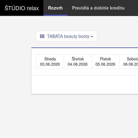
ŠTÚDIO relax
Rozvrh
Pravidlá a dobitie kreditu
TABATA beauty booty
Streda
Štvrtok
Piatok
Sobot
03.06.2026
04.06.2026
05.06.2026
06.06.2