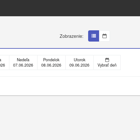
Zobrazenie:
a
Nedeľa
Pondelok
Utorok
026
07.06.2026
08.06.2026
09.06.2026
Vybrať deň