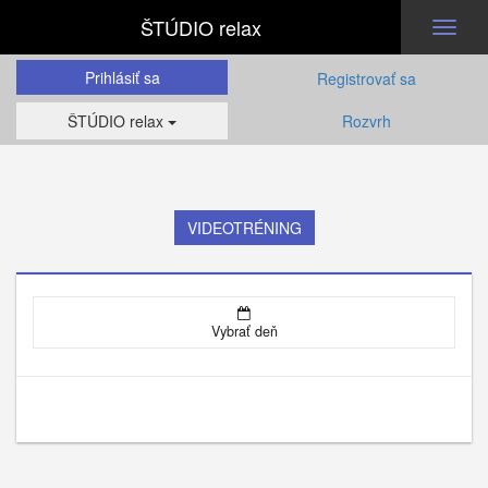
ŠTÚDIO relax
Toggl
naviga
Prihlásiť sa
Registrovať sa
ŠTÚDIO relax
Rozvrh
VIDEOTRÉNING
Vybrať deň