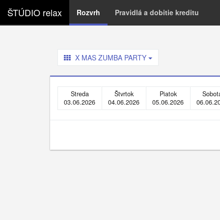
ŠTÚDIO relax
Rozvrh
Pravidlá a dobitie kreditu
X MAS ZUMBA PARTY
Streda
Štvrtok
Piatok
Sobot
03.06.2026
04.06.2026
05.06.2026
06.06.2