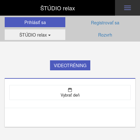
ŠTÚDIO relax
Toggl
naviga
Prihlásiť sa
Registrovať sa
ŠTÚDIO relax
Rozvrh
VIDEOTRÉNING
Vybrať deň