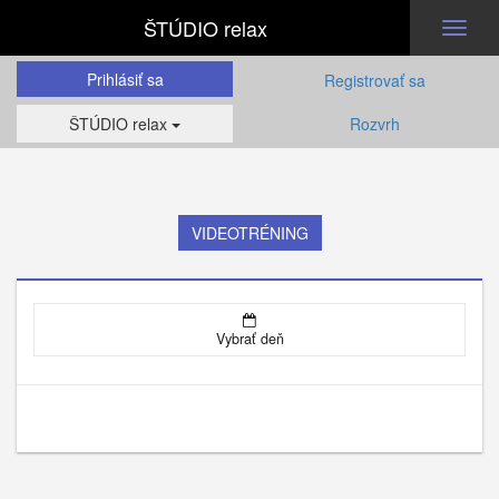
ŠTÚDIO relax
Toggl
naviga
Prihlásiť sa
Registrovať sa
ŠTÚDIO relax
Rozvrh
VIDEOTRÉNING
Vybrať deň