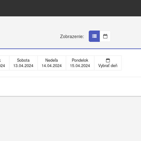
Zobrazenie:
k
Sobota
Nedeľa
Pondelok
024
13.04.2024
14.04.2024
15.04.2024
Vybrať deň