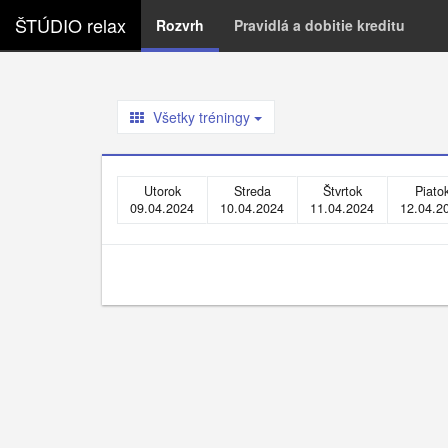
ŠTÚDIO relax
Rozvrh
Pravidlá a dobitie kreditu
Všetky tréningy
Utorok
Streda
Štvrtok
Piato
09.04.2024
10.04.2024
11.04.2024
12.04.2