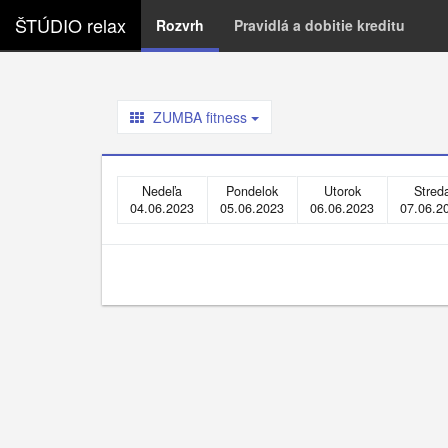
ŠTÚDIO relax
Rozvrh
Pravidlá a dobitie kreditu
ZUMBA fitness
Nedeľa
Pondelok
Utorok
Stred
04.06.2023
05.06.2023
06.06.2023
07.06.2