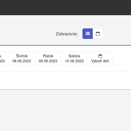
Zobrazenie:
a
Štvrtok
Piatok
Sobota
023
08.06.2023
09.06.2023
10.06.2023
Vybrať deň